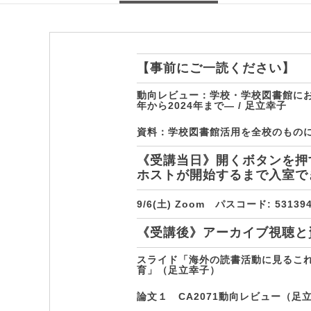
【事前にご一読ください】
動向レビュー：学校・学校図書館にお
年から2024年まで― / 足立幸子
資料：学校図書館活用を全校のものに 
《受講当日》開くボタンを押
ホストが開始するまで入室で
9/6(土) Zoom パスコード: 53139
《受講後》アーカイブ視聴と
スライド「海外の読書活動に見るこ
育」（足立幸子）
論文１ CA2071動向レビュー（足