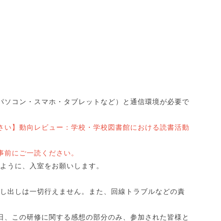
パソコン・スマホ・タブレットなど）と通信環境が必要で
さい】動向レビュー：学校・学校図書館における読書活動
事前にご一読ください。
うように、入室をお願いします。
。
貸し出しは一切行えません。また、回線トラブルなどの責
。
日、この研修に関する感想の部分のみ、参加された皆様と