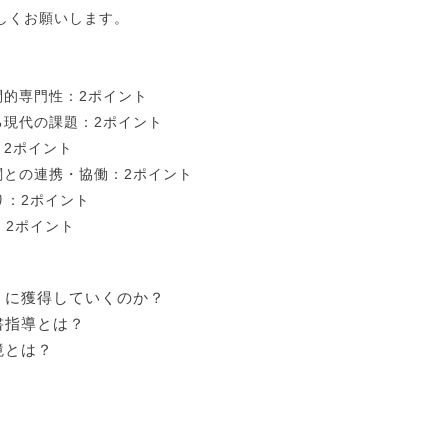
しくお願いします。
問的専門性：2ポイント
る現代の課題：2ポイント
：2ポイント
関との連携・協働：2ポイント
り：2ポイント
：2ポイント
うに獲得していくのか？
書指導とは？
境とは？