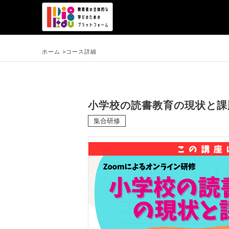
ホーム >
コース詳細
小学校の読書教育の現状と課
集合研修