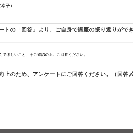
立幸子）
）
ートの「回答」より、ご自身で講座の振り返りがで
んでほしいこと」をご確認の上、ご回答ください。
向上のため、アンケートにご回答ください。（回答〆切