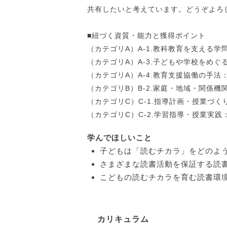
共有したいと考えています。どうぞよろ
■紐づく資質・能力と獲得ポイント
（カテゴリA）A-1.教科教育を支える学
（カテゴリA）A-3.子どもや学校をめぐ
（カテゴリA）A-4.教育支援協働の手法
（カテゴリB）B-2.家庭・地域・関係機
（カテゴリC）C-1.指導計画・授業づく
（カテゴリC）C-2.学習指導・授業実践
学んでほしいこと
子どもは「読むチカラ」をどのよ
さまざまな読書活動を保証する読
こどもの読むチカラを育む読書環
カリキュラム