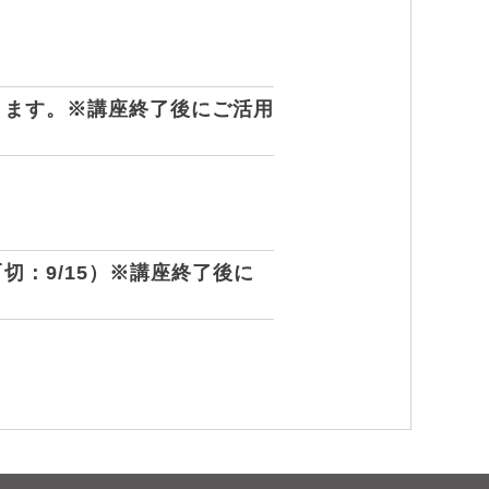
きます。※講座終了後にご活用
：9/15）※講座終了後に