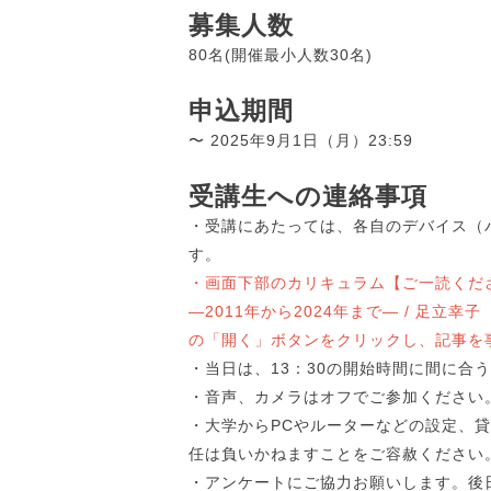
募集人数
80名(開催最小人数30名)
申込期間
〜 2025年9月1日（月）23:59
受講生への連絡事項
・受講にあたっては、各自のデバイス（
す。
・画面下部のカリキュラム【ご一読くだ
―2011年から2024年まで― / 足立幸子
の「開く」ボタンをクリックし、記事を
・当日は、13：30の開始時間に間に合
・音声、カメラはオフでご参加ください
・大学からPCやルーターなどの設定、
任は負いかねますことをご容赦ください
・アンケートにご協力お願いします。後