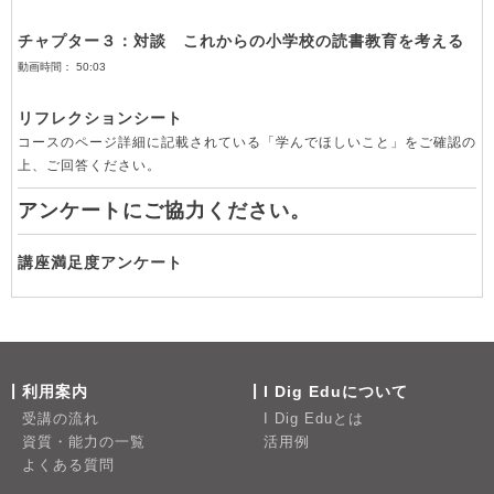
チャプター３：対談 これからの小学校の読書教育を考える
動画時間： 50:03
リフレクションシート
コースのページ詳細に記載されている「学んでほしいこと」をご確認の
上、ご回答ください。
アンケートにご協力ください。
講座満足度アンケート
利用案内
I Dig Eduについて
受講の流れ
I Dig Eduとは
資質・能力の一覧
活用例
よくある質問