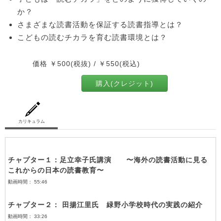
か？
さまざまな読書活動を保証する読書指導とは？
こどもの読むチカラを育む読書環境とは？
価格 ￥500(税抜) / ￥550(税込)
購入(クレジット)
カリキュラム
チャプター１：足立幸子氏講演 〜海外の読書活動に見る
これからの日本の読書教育〜
動画時間： 55:46
チャプター２： 田揚江里氏 緑野小学校時代の実践の紹介
動画時間： 33:26