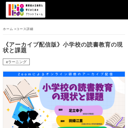
ホーム >
コース詳細
《アーカイブ配信版》小学校の読書教育の現
状と課題
eラーニング